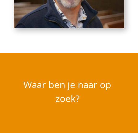
Waar ben je naar op
zoek?