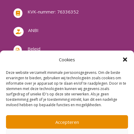
KVK-nummer: 76336352

ANBI

Beleid

Cookies
Deze website verzamelt minimale persoonsgegevens. Om de beste
ervaringen te bieden, gebruiken wij technologieën zoals cookies om
informatie over je apparaat op te slaan en/of te raadplegen. Door in te
stemmen met deze technologieën kunnen wij gegevens zoals
surfgedrag of unieke ID's op deze site verwerken. Als je geen
toestemming geeft of je toestemming intrekt, kan dit een nadelige
invloed hebben op bepaalde functies en mogelijkheden.
Accepteren
Copyright © 2026 | Protestantse gemeente De